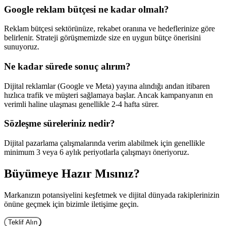
Google reklam bütçesi ne kadar olmalı?
Reklam bütçesi sektörünüze, rekabet oranına ve hedeflerinize göre
belirlenir. Strateji görüşmemizde size en uygun bütçe önerisini
sunuyoruz.
Ne kadar sürede sonuç alırım?
Dijital reklamlar (Google ve Meta) yayına alındığı andan itibaren
hızlıca trafik ve müşteri sağlamaya başlar. Ancak kampanyanın en
verimli haline ulaşması genellikle 2-4 hafta sürer.
Sözleşme süreleriniz nedir?
Dijital pazarlama çalışmalarında verim alabilmek için genellikle
minimum 3 veya 6 aylık periyotlarla çalışmayı öneriyoruz.
Büyümeye Hazır Mısınız?
Markanızın potansiyelini keşfetmek ve dijital dünyada rakiplerinizin
önüne geçmek için bizimle iletişime geçin.
Teklif Alın